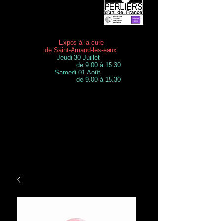
Expos à la cure
de Saint-Amand-les-eaux
Jeudi 30 Juillet
de 9.00 à 15.30
Samedi 01 Août
de 9.00 à 15.30