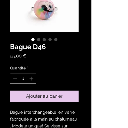
Bague D46
Prix
25,00 €
Quantité
*
Ajouter au panier
Bague interchangeable ,en verre
fabriquée à la main au chalumeau
. Modèle unique! Se visse sur