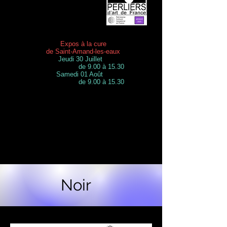
Expos à la cure
de Saint-Amand-les-eaux
Jeudi 30 Juillet
de 9.00 à 15.30
Samedi 01 Août
de 9.00 à 15.30
Noir