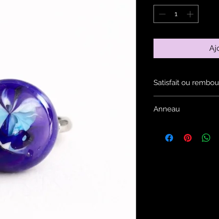
Aj
Satisfait ou rembou
Voir les conditions d
Anneau
Si vous souhaitez u