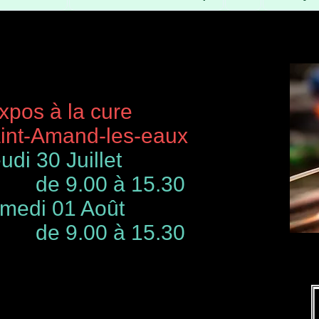
à la cure
-Amand-les-eaux
udi 30 Juillet
de 9.00 à 15.30
 01 Août
00 à 15.30