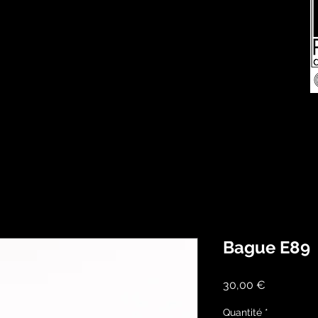
Bague E89
Prix
30,00 €
Quantité
*