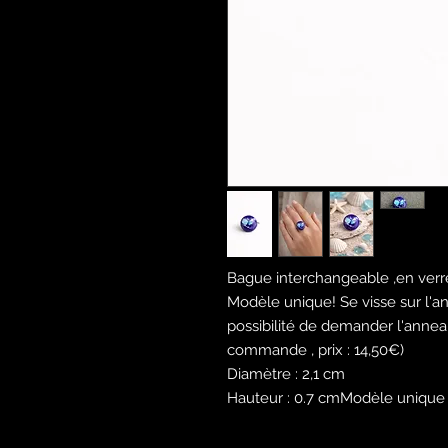
Bague interchangeable ,en verr
Modèle unique! Se visse sur l'a
possibilité de demander l'annea
commande , prix : 14,50€)
Diamètre : 2,1 cm
Hauteur : 0.7 cmModèle unique