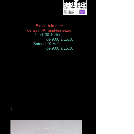
Expos à la cure
de Saint-Amand-les-eaux
Jeudi 30 Juillet
de 9.00 à 15.30
Samedi 01 Août
de 9.00 à 15.30