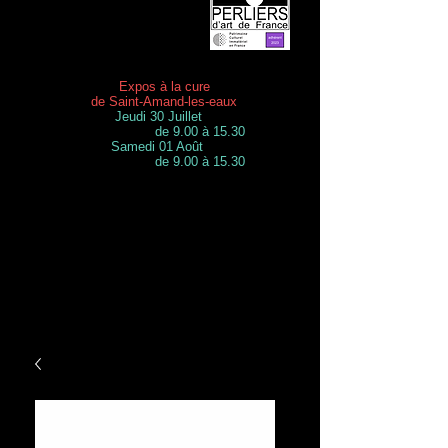
Expos à la cure
de Saint-Amand-les-eaux
Jeudi 30 Juillet
de 9.00 à 15.30
Samedi 01 Août
de 9.00 à 15.30