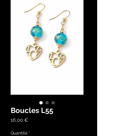
Boucles L55
Prix
16,00 €
Quantité
*