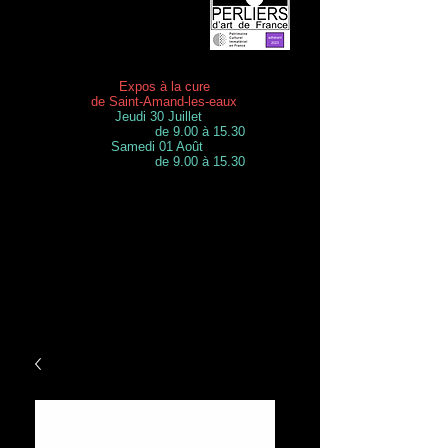
Expos à la cure
de Saint-Amand-les-eaux
Jeudi 30 Juillet
de 9.00 à 15.30
Samedi 01 Août
de 9.00 à 15.30