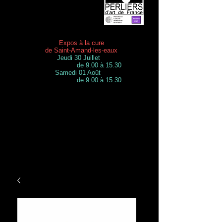
Expos à la cure
de Saint-Amand-les-eaux
Jeudi 30 Juillet
de 9.00 à 15.30
Samedi 01 Août
de 9.00 à 15.30