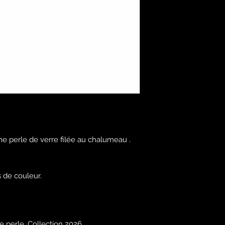
ne perle de verre filée au chalumeau .
 de couleur.
e perle, Collection 2026.