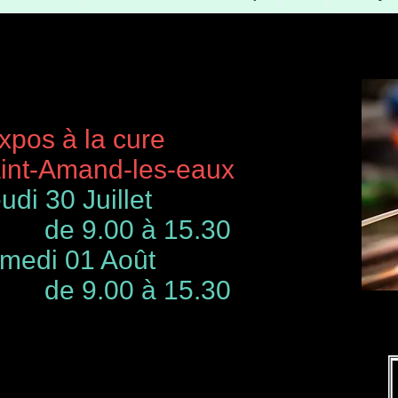
à la cure
-Amand-les-eaux
udi 30 Juillet
de 9.00 à 15.30
 01 Août
00 à 15.30