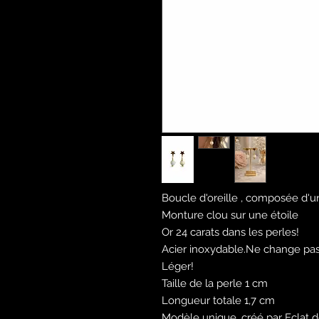
Boucle d'oreille , composée d'u
Monture clou sur une étoile
Or 24 carats dans les perles!
Acier inoxydable.Ne change pas
Léger!
Taille de la perle 1 cm
Longueur totale 1,7 cm
Modèle unique, créé par Eclat d