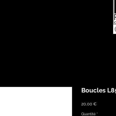
Boucles L8
Prix
20,00 €
Quantité
*