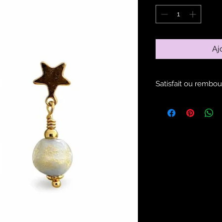
Aj
Satisfait ou rembou
Voir les modalités d