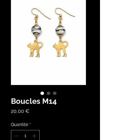
Boucles M14
Prix
20,00 €
Quantité
*