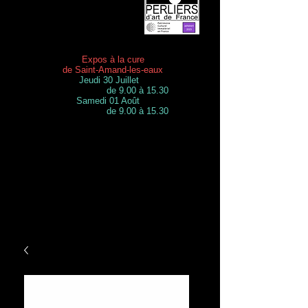
Expos à la cure
de Saint-Amand-les-eaux
Jeudi 30 Juillet
de 9.00 à 15.30
Samedi 01 Août
de 9.00 à 15.30