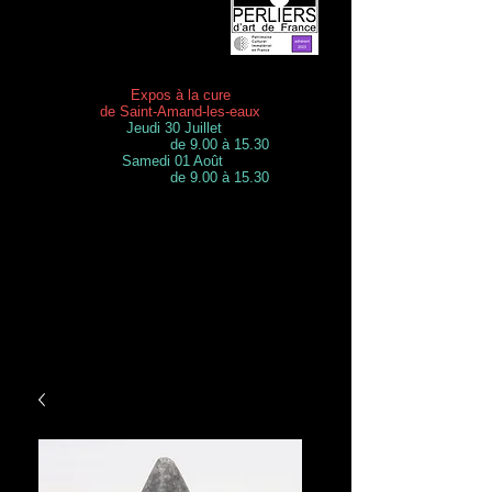
Expos à la cure
de Saint-Amand-les-eaux
Jeudi 30 Juillet
de 9.00 à 15.30
Samedi 01 Août
de 9.00 à 15.30