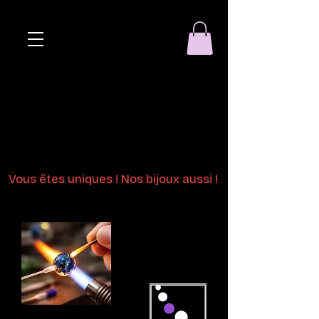
Eclat de perle
Bijoux en perles
de verre au chalumeau
Vous êtes uniques ! Nos bijoux aussi !