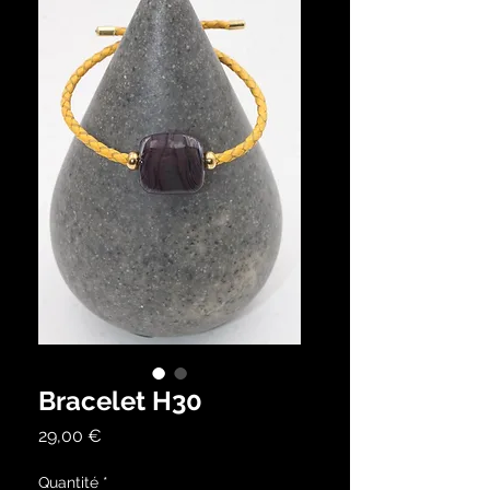
Bracelet H30
Prix
29,00 €
Quantité
*