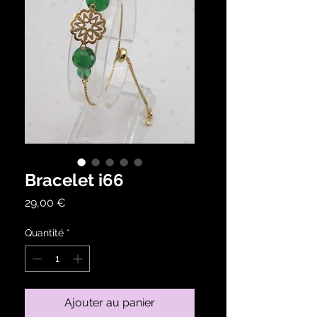
Bracelet i66
Prix
29,00 €
Quantité
*
Ajouter au panier