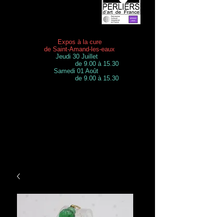
Expos à la cure
de Saint-Amand-les-eaux
Jeudi 30 Juillet
de 9.00 à 15.30
Samedi 01 Août
de 9.00 à 15.30