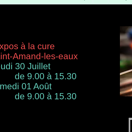
à la cure
-Amand-les-eaux
udi 30 Juillet
de 9.00 à 15.30
 01 Août
00 à 15.30