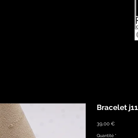
Bracelet j11
Prix
39,00 €
Quantité
*