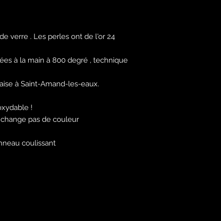
e verre . Les perles ont de l'or 24
uées à la main à 800 degré , technique
çaise à Saint-Amand-les-eaux.
oxydable !
ne change pas de couleur
nneau coulissant