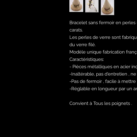
Bracelet sans fermoir en perles d
carats.
Les perles de verre sont fabriq
du verre filé.
Modèle unique fabrication fran
Caractéristiques:
- Pièces métalliques en acier in
-Inaltérable, pas d'entretien , 
-Pas de fermoir , facile à mettre
-Réglable en longueur par un a
Convient à Tous les poignets .