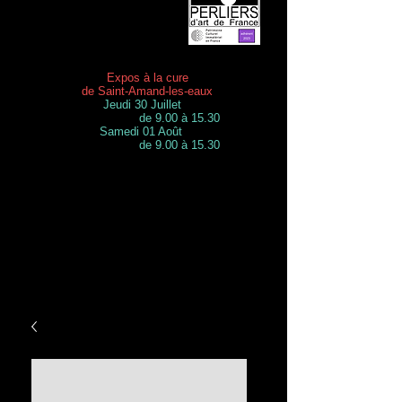
Expos à la cure
de Saint-Amand-les-eaux
Jeudi 30 Juillet
de 9.00 à 15.30
Samedi 01 Août
de 9.00 à 15.30