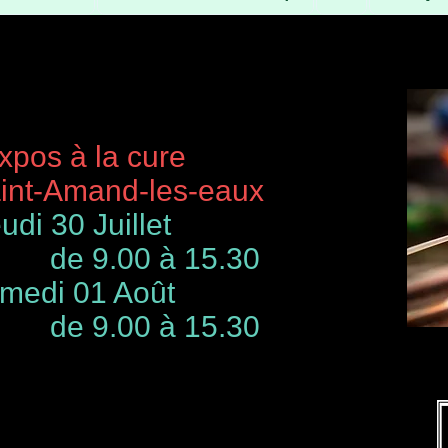
à la cure
-Amand-les-eaux
udi 30 Juillet
de 9.00 à 15.30
 01 Août
00 à 15.30