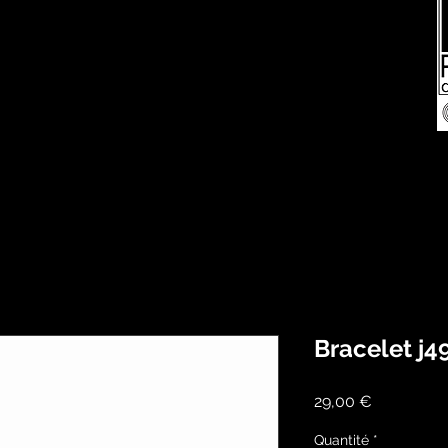
Bracelet j4
Prix
29,00 €
Quantité
*