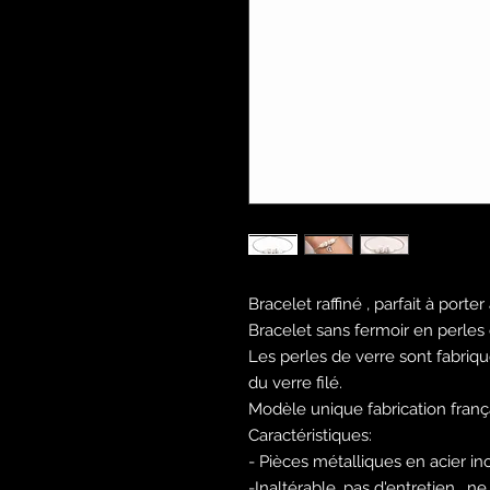
Bracelet raffiné , parfait à porte
Bracelet sans fermoir en perles 
Les perles de verre sont fabriq
du verre filé.
Modèle unique fabrication fran
Caractéristiques:
- Pièces métalliques en acier in
-Inaltérable, pas d'entretien , 