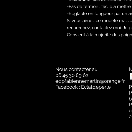
-Pas de fermoir , facile à mettre
-Réglable en longueur par un a
Si vous aimez ce modèle mais qu
recherchez, contactez moi. Je p
Convient à la majorité des poig
Nous contacter au
N
06 45 30 89 62
edpfabiennemartin@orange.fr
Facebook : Eclatdeperle
P
P
b
P
u
c