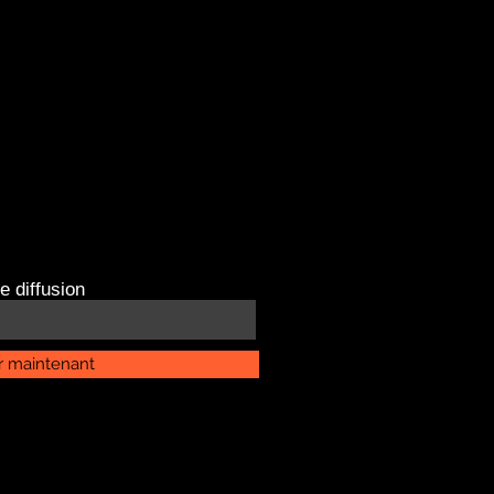
e diffusion
r maintenant