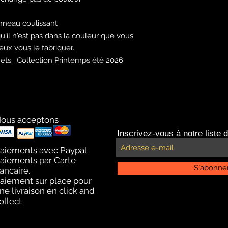
nneau coulissant
'il n'est pas dans la couleur que vous
eux vous le fabriquer.
nets . Collection Printemps été 2026
ous acceptons
Inscrivez-vous à notre liste d
aiements avec Paypal
aiements par Carte
S`abonne
ancaire.
aiement sur place pour
ne livraison en click and
ollect