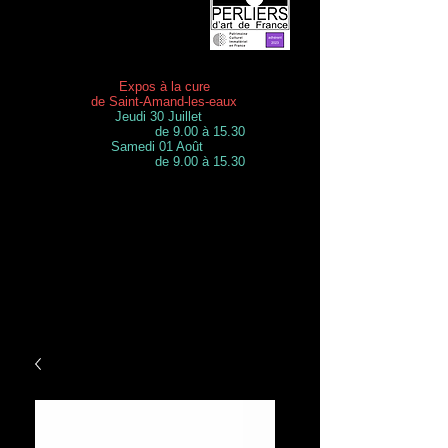
Expos à la cure
de Saint-Amand-les-eaux
Jeudi 30 Juillet
de 9.00 à 15.30
Samedi 01 Août
de 9.00 à 15.30