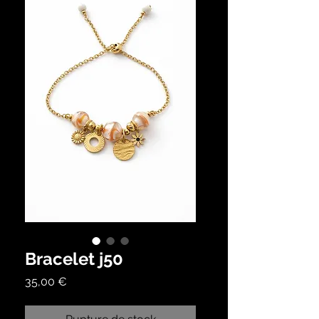
Bracelet j50
Prix
35,00 €