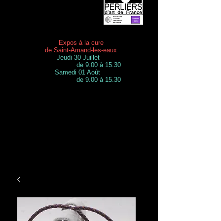
Expos à la cure
de Saint-Amand-les-eaux
Jeudi 30 Juillet
de 9.00 à 15.30
Samedi 01 Août
de 9.00 à 15.30