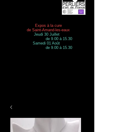
Expos à la cure
de Saint-Amand-les-eaux
Jeudi 30 Juillet
de 9.00 à 15.30
Samedi 01 Août
de 9.00 à 15.30