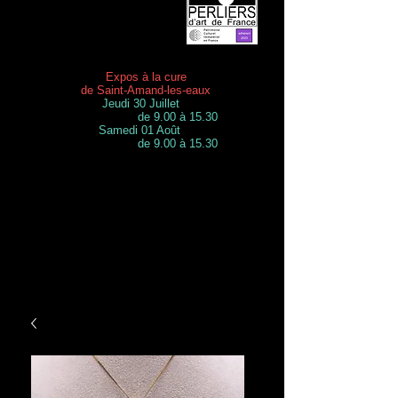
Expos à la cure
de Saint-Amand-les-eaux
Jeudi 30 Juillet
de 9.00 à 15.30
Samedi 01 Août
de 9.00 à 15.30