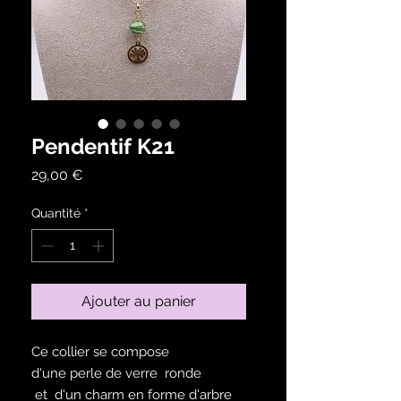
Pendentif K21
Prix
29,00 €
Quantité
*
Ajouter au panier
Ce collier se compose
d'une perle de verre ronde
et d'un charm en forme d'arbre