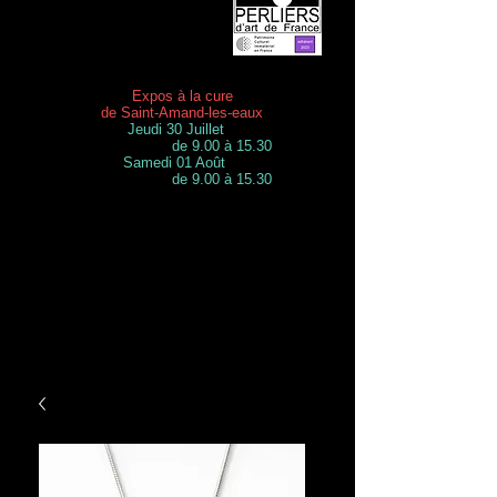
Expos à la cure
de Saint-Amand-les-eaux
Jeudi 30 Juillet
de 9.00 à 15.30
Samedi 01 Août
de 9.00 à 15.30