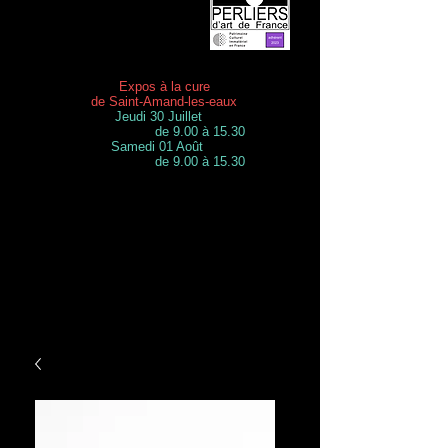
Expos à la cure
de Saint-Amand-les-eaux
Jeudi 30 Juillet
de 9.00 à 15.30
Samedi 01 Août
de 9.00 à 15.30