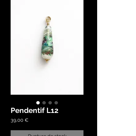
Pendentif L12
Prix
39,00 €