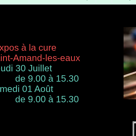
à la cure
-Amand-les-eaux
udi 30 Juillet
de 9.00 à 15.30
 01 Août
00 à 15.30