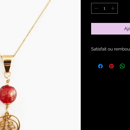
Aj
Satisfait ou rembou
Voir les modalités d