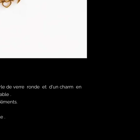
erle de verre ronde et d'un charm en
able .
pliments.
le .