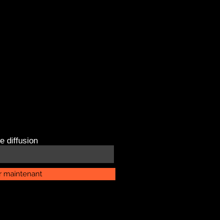
e diffusion
r maintenant