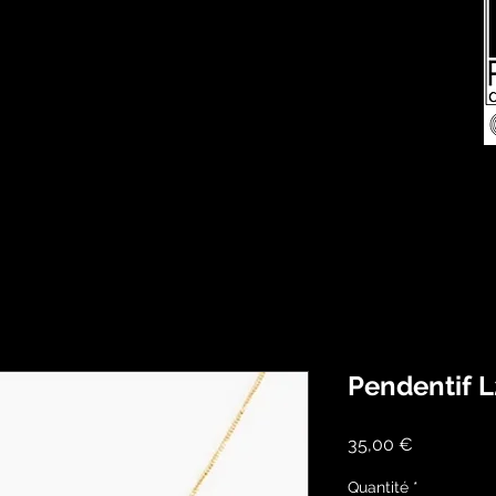
Pendentif 
Prix
35,00 €
Quantité
*