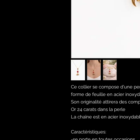
Ce collier se compose d'une p
forme de feuille en acier inoxyd
Son originalité attirera des com
Or 24 carats dans la perle
La chaîne est en acier inoxydab
Caractéristiques:
-se porte en toutes occasions