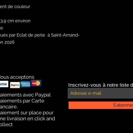
ment de couleur
 3,9 cm environ
re
ués par Eclat de perle à Saint-Amand-
ion 2026
ous acceptons
Inscrivez-vous à notre liste d
aiements avec Paypal
aiements par Carte
S`abonne
ancaire.
aiement sur place pour
ne livraison en click and
ollect