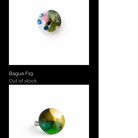
Bague F19
Out of stock