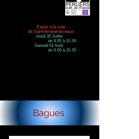
Expos à la cure
de Saint-Amand-les-eaux
Jeudi 30 Juillet
de 9.00 à 15.30
Samedi 01 Août
de 9.00 à 15.30
Bagues