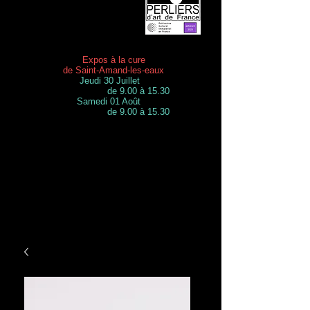
Expos à la cure
de Saint-Amand-les-eaux
Jeudi 30 Juillet
de 9.00 à 15.30
Samedi 01 Août
de 9.00 à 15.30