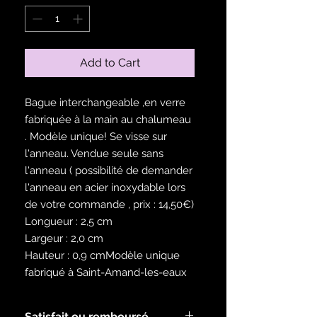
Add to Cart
Bague interchangeable ,en verre
fabriquée à la main au chalumeau
. Modèle unique! Se visse sur
l'anneau. Vendue seule sans
l'anneau ( possibilité de demander
l'anneau en acier inoxydable lors
de votre commande , prix : 14,50€)
Longueur : 2,5 cm
Largeur : 2,0 cm
Hauteur : 0,9 cmModèle unique
fabriqué à Saint-Amand-les-eaux
Satisfait ou remboursé