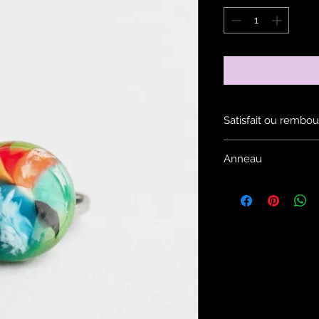
Satisfait ou rembou
Voir les conditions d
Anneau
Si vous souhaitez u