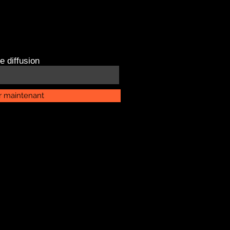
e diffusion
r maintenant