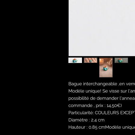
Bague interchangeable ,en verr
Modèle unique! Se visse sur l'a
possibilité de demander l'annea
commande , prix : 14,50€)
Particularité: COULEURS EXC
Diamètre : 2,4 cm
Hauteur : 0.85 cmModèle uniqu