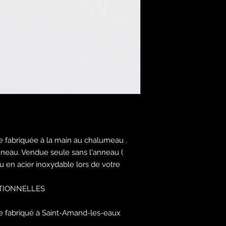
e fabriquée à la main au chalumeau .
nneau. Vendue seule sans l'anneau (
u en acier inoxydable lors de votre
EPTIONNELLES
e fabriqué à Saint-Amand-les-eaux