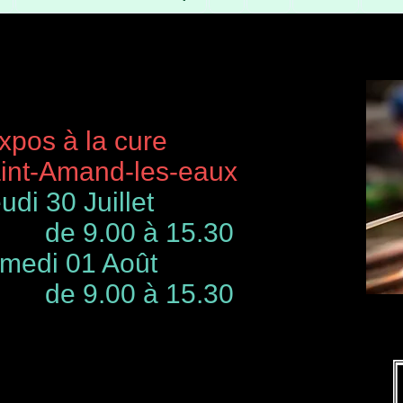
à la cure
-Amand-les-eaux
udi 30 Juillet
de 9.00 à 15.30
 01 Août
00 à 15.30