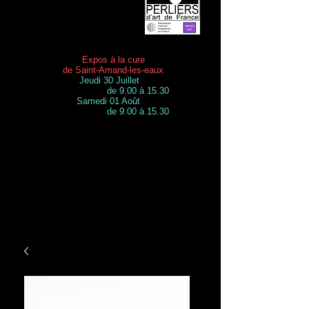
Expos à la cure
de Saint-Amand-les-eaux
Jeudi 30 Juillet
de 9.00 à 15.30
Samedi 01 Août
de 9.00 à 15.30