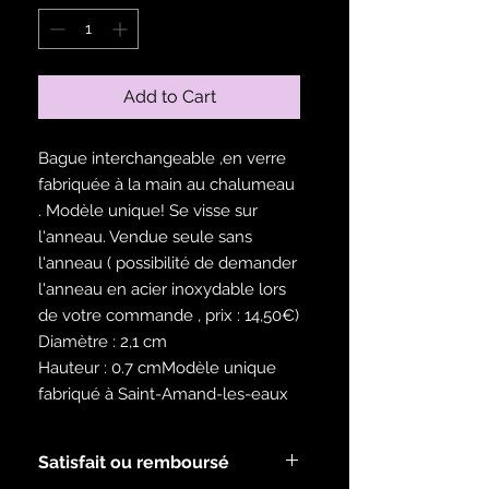
Add to Cart
Bague interchangeable ,en verre
fabriquée à la main au chalumeau
. Modèle unique! Se visse sur
l'anneau. Vendue seule sans
l'anneau ( possibilité de demander
l'anneau en acier inoxydable lors
de votre commande , prix : 14,50€)
Diamètre : 2,1 cm
Hauteur : 0.7 cmModèle unique
fabriqué à Saint-Amand-les-eaux
Satisfait ou remboursé