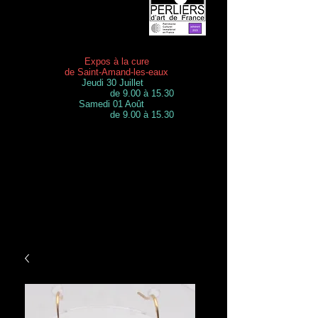
Expos à la cure
de Saint-Amand-les-eaux
Jeudi 30 Juillet
de 9.00 à 15.30
Samedi 01 Août
de 9.00 à 15.30