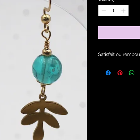
Satisfait ou rembou
Voir les modalités