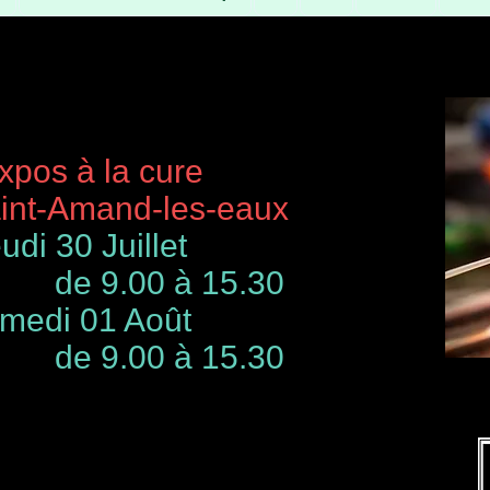
à la cure
-Amand-les-eaux
udi 30 Juillet
de 9.00 à 15.30
 01 Août
00 à 15.30