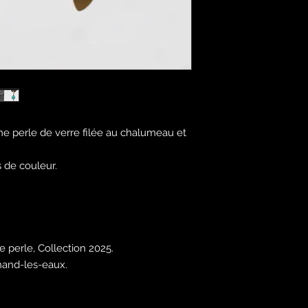
ne perle de verre filée au chalumeau et
 de couleur.
 perle, Collection 2025.
mand-les-eaux.