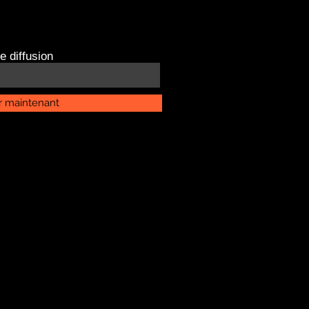
e diffusion
r maintenant