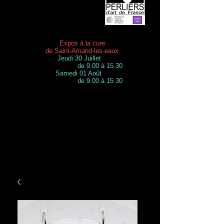
Expos à la cure
de Saint-Amand-les-eaux
Jeudi 30 Juillet
de 9.00 à 15.30
Samedi 01 Août
de 9.00 à 15.30