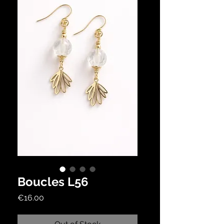
Boucles L56
Price
€16.00