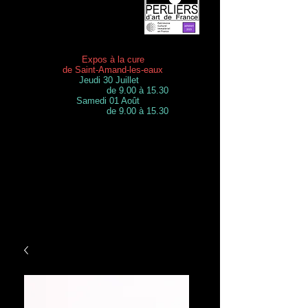
Expos à la cure
de Saint-Amand-les-eaux
Jeudi 30 Juillet
de 9.00 à 15.30
Samedi 01 Août
de 9.00 à 15.30