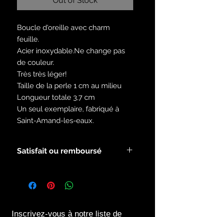
Out of Stock
Boucle d'oreille avec charm
feuille.
Acier inoxydable.Ne change pas
de couleur.
Très très léger!
Taille de la perle 1 cm au milieu
Longueur totale 3,7 cm
Un seul exemplaire, fabriqué à
Saint-Amand-les-eaux.
Satisfait ou remboursé
Voir les modalités dans la rubrique
infos.
Inscrivez-vous à notre liste de