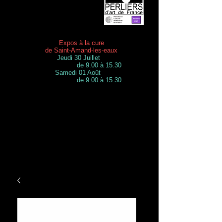
Expos à la cure
de Saint-Amand-les-eaux
Jeudi 30 Juillet
de 9.00 à 15.30
Samedi 01 Août
de 9.00 à 15.30