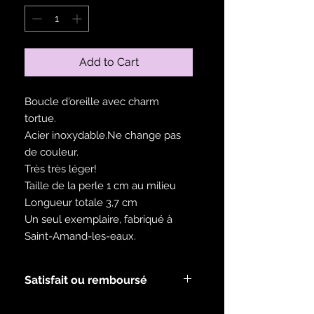
Add to Cart
Boucle d'oreille avec charm
tortue.
Acier inoxydable.Ne change pas
de couleur.
Très très léger!
Taille de la perle 1 cm au milieu
Longueur totale 3,7 cm
Un seul exemplaire, fabriqué à
Saint-Amand-les-eaux.
Satisfait ou remboursé
Voir les modalités dans la rubrique