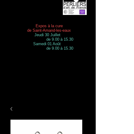
Expos à la cure
de Saint-Amand-les-eaux
Jeudi 30 Juillet
de 9.00 à 15.30
Samedi 01 Août
de 9.00 à 15.30