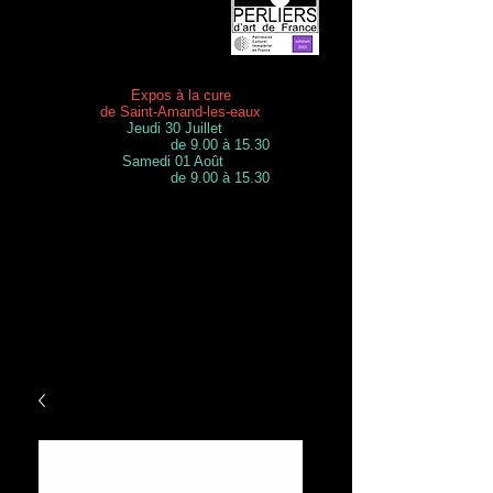
Expos à la cure
de Saint-Amand-les-eaux
Jeudi 30 Juillet
de 9.00 à 15.30
Samedi 01 Août
de 9.00 à 15.30