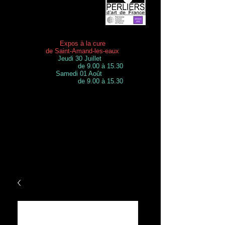
Expos à la cure
de Saint-Amand-les-eaux
Jeudi 30 Juillet
de 9.00 à 15.30
Samedi 01 Août
de 9.00 à 15.30