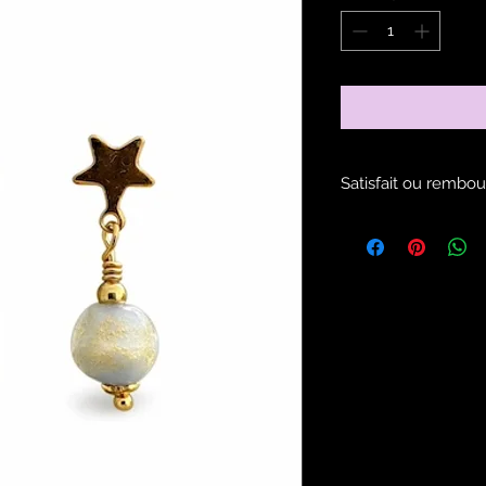
Satisfait ou rembou
Voir les modalités d