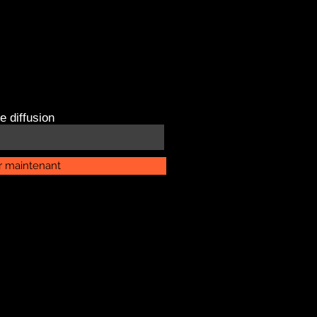
e diffusion
r maintenant