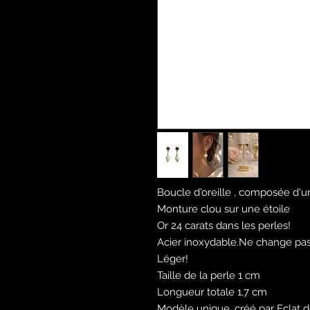
Boucle d'oreille , composée d'u
Monture clou sur une étoile
Or 24 carats dans les perles!
Acier inoxydable.Ne change pas
Léger!
Taille de la perle 1 cm
Longueur totale 1,7 cm
Modèle unique, créé par Eclat d