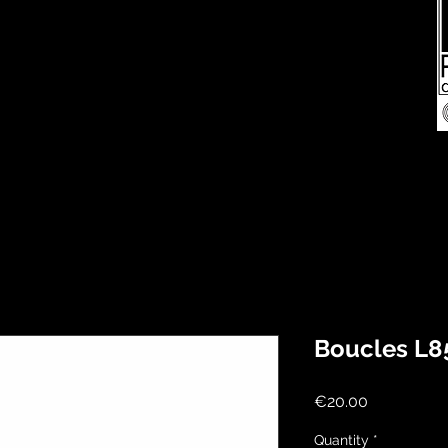
Boucles L8
Price
€20.00
Quantity
*