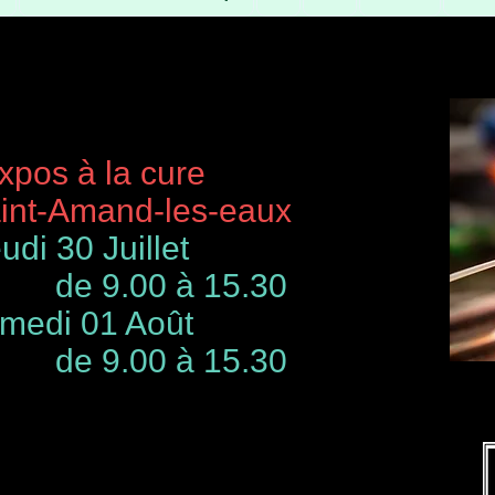
à la cure
-Amand-les-eaux
udi 30 Juillet
de 9.00 à 15.30
 01 Août
00 à 15.30