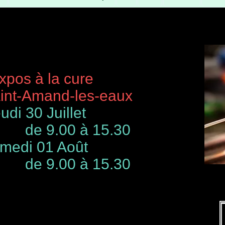
à la cure
-Amand-les-eaux
udi 30 Juillet
de 9.00 à 15.30
 01 Août
00 à 15.30