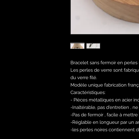
Bracelet sans fermoir en perles 
Les perles de verre sont fabriq
du verre filé.
Modèle unique fabrication fran
Caractéristiques:
- Pièces métalliques en acier in
-Inaltérable, pas d'entretien , 
-Pas de fermoir , facile à mettre
-Réglable en longueur par un a
-les perles noires contiennent de