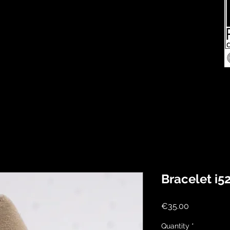
Bracelet i5
Price
€35.00
Quantity
*