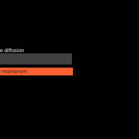
e diffusion
r maintenant