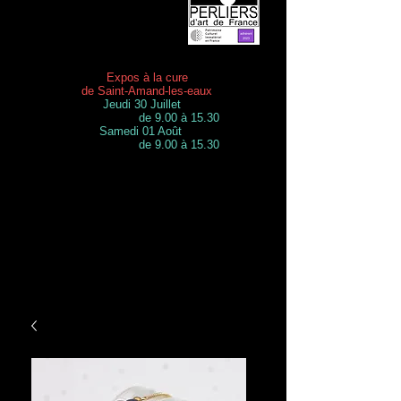
Expos à la cure
de Saint-Amand-les-eaux
Jeudi 30 Juillet
de 9.00 à 15.30
Samedi 01 Août
de 9.00 à 15.30