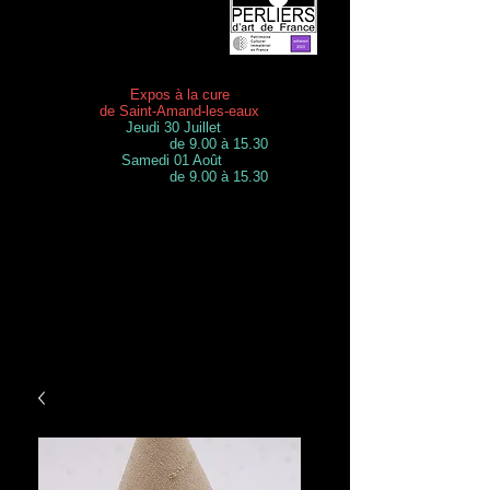
Expos à la cure
de Saint-Amand-les-eaux
Jeudi 30 Juillet
de 9.00 à 15.30
Samedi 01 Août
de 9.00 à 15.30