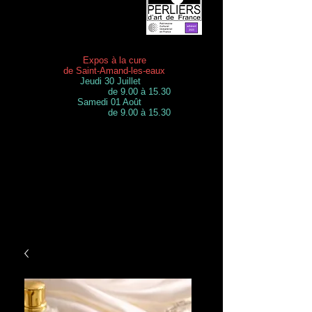
Expos à la cure
de Saint-Amand-les-eaux
Jeudi 30 Juillet
de 9.00 à 15.30
Samedi 01 Août
de 9.00 à 15.30