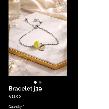
Bracelet j39
Price
€12.00
Quantity
*