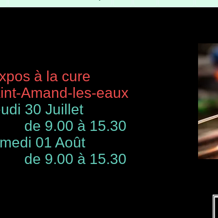
à la cure
-Amand-les-eaux
udi 30 Juillet
de 9.00 à 15.30
 01 Août
00 à 15.30