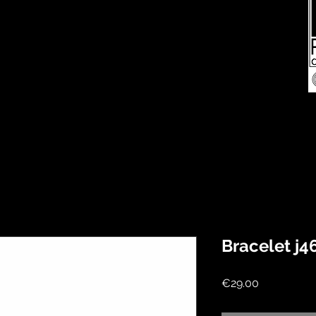
Bracelet j4
Price
€29.00