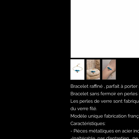
Bracelet raffiné , parfait à porte
Bracelet sans fermoir en perles 
Les perles de verre sont fabriq
du verre filé.
Modèle unique fabrication fran
Caractéristiques:
- Pièces métalliques en acier in
-Inaltérable, pas d'entretien , 