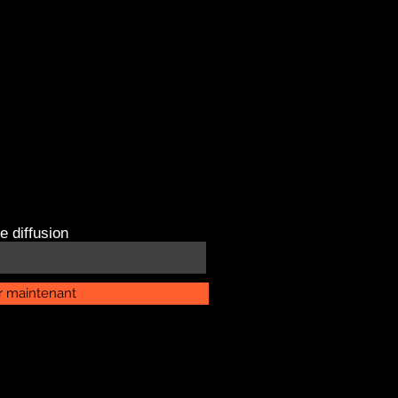
e diffusion
r maintenant