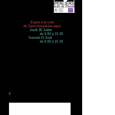
Expos à la cure
de Saint-Amand-les-eaux
Jeudi 30 Juillet
de 9.00 à 15.30
Samedi 01 Août
de 9.00 à 15.30