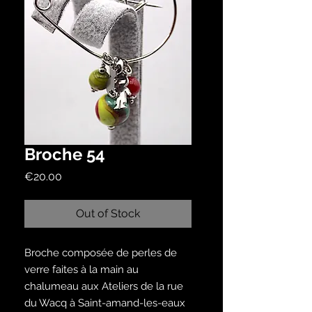
Broche 54
Price
€20.00
Out of Stock
Broche composée de perles de
verre faites à la main au
chalumeau aux Ateliers de la rue
du Wacq à Saint-amand-les-eaux