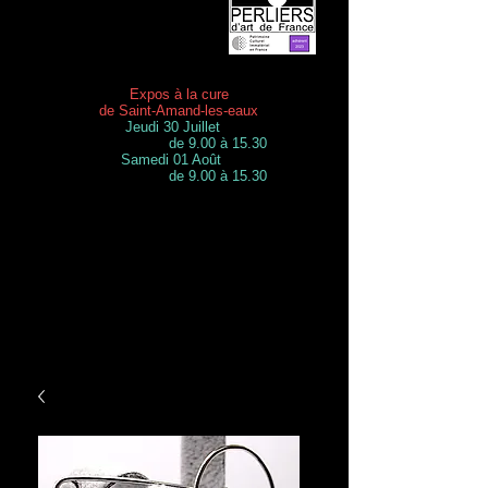
Expos à la cure
de Saint-Amand-les-eaux
Jeudi 30 Juillet
de 9.00 à 15.30
Samedi 01 Août
de 9.00 à 15.30