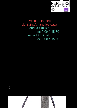
Expos à la cure
de Saint-Amand-les-eaux
Jeudi 30 Juillet
de 9.00 à 15.30
Samedi 01 Août
de 9.00 à 15.30