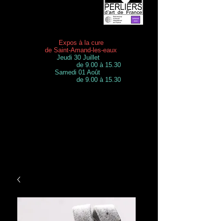
Expos à la cure
de Saint-Amand-les-eaux
Jeudi 30 Juillet
de 9.00 à 15.30
Samedi 01 Août
de 9.00 à 15.30