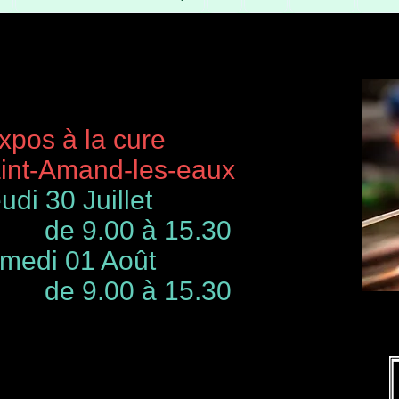
à la cure
-Amand-les-eaux
udi 30 Juillet
de 9.00 à 15.30
 01 Août
00 à 15.30