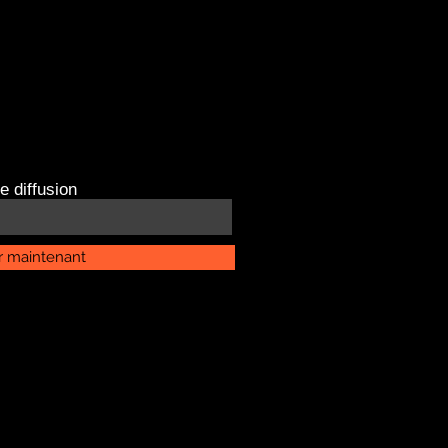
e diffusion
r maintenant