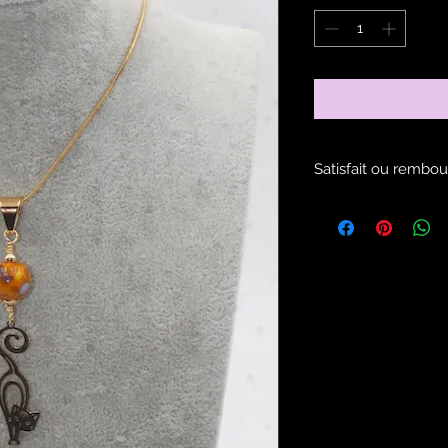
Satisfait ou rembou
Voir les modalités d