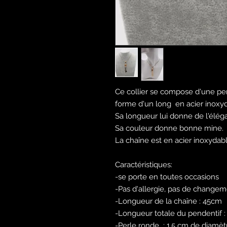
Ce collier se compose d'une p
forme d'un long en acier inoxyd
Sa longueur lui donne de l'élégan
Sa couleur donne bonne mine.
La chaîne est en acier inoxydab
Caractéristiques:
-se porte en toutes occasions
-Pas d'allergie, pas de change
-Longueur de la chaîne : 45cm
-Longueur totale du pendentif :
-Perle ronde : 1,5 cm de diamèt