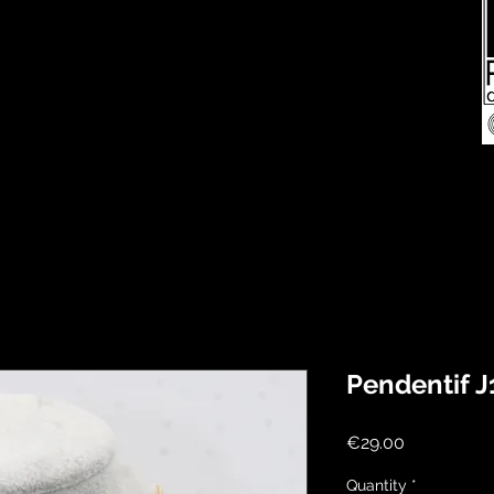
Pendentif J
Price
€29.00
Quantity
*