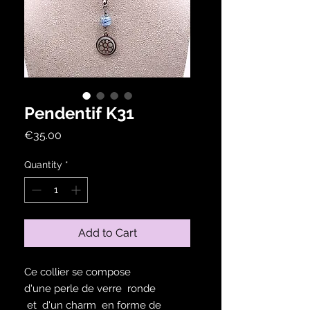
Pendentif K31
Price
€35.00
Quantity
*
Add to Cart
Ce collier se compose
d'une perle de verre ronde
et d'un charm en forme de