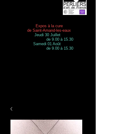
Expos à la cure
de Saint-Amand-les-eaux
Jeudi 30 Juillet
de 9.00 à 15.30
Samedi 01 Août
de 9.00 à 15.30