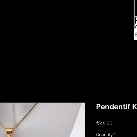
Pendentif 
Price
€45.00
Quantity
*