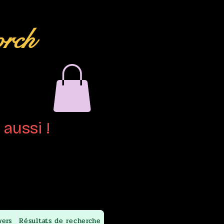
orch
aussi !
wers
Résultats de recherche