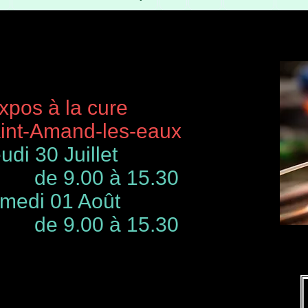
à la cure
-Amand-les-eaux
udi 30 Juillet
de 9.00 à 15.30
 01 Août
00 à 15.30