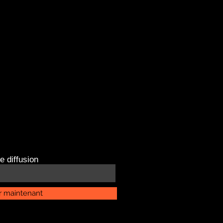
e diffusion
r maintenant