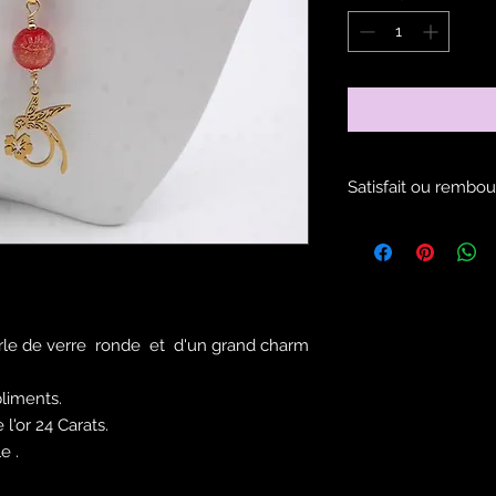
Satisfait ou rembou
Voir les modalités d
rle de verre ronde et d'un grand charm
pliments.
l'or 24 Carats.
le .