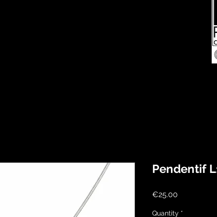
Pendentif 
Price
€25.00
Quantity
*