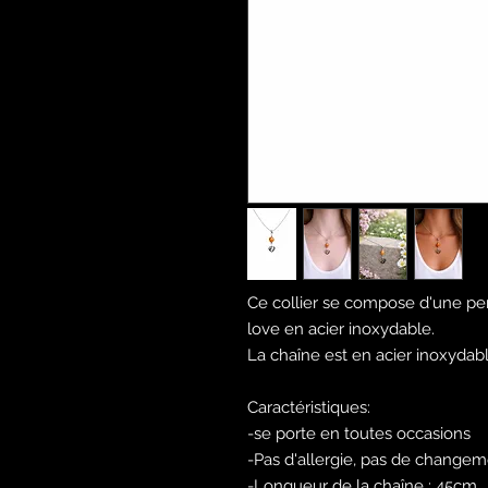
Ce collier se compose d'une pe
love en acier inoxydable.
La chaîne est en acier inoxydable 
Caractéristiques:
-se porte en toutes occasions
-Pas d'allergie, pas de change
-Longueur de la chaîne : 45cm