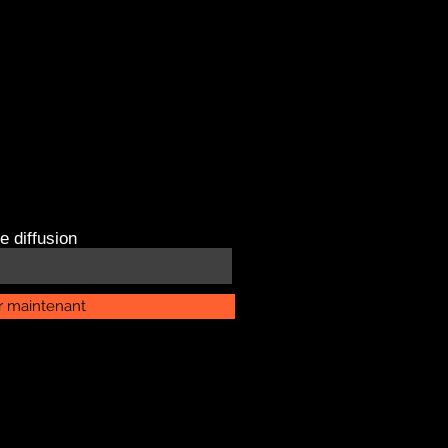
e diffusion
r maintenant