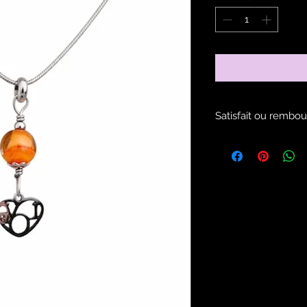
Satisfait ou rembou
Voir les modalités d