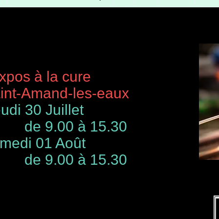
à la cure
-Amand-les-eaux
udi 30 Juillet
de 9.00 à 15.30
 01 Août
00 à 15.30