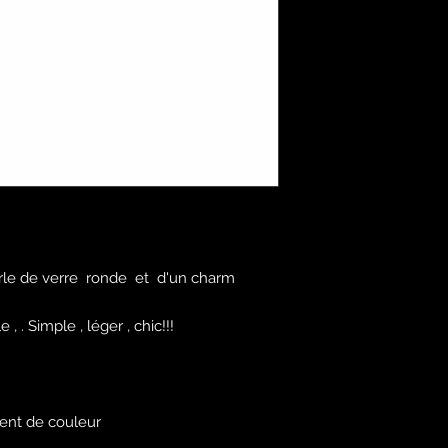
rle de verre ronde et d'un charm
, . Simple , léger , chic!!!
ment de couleur